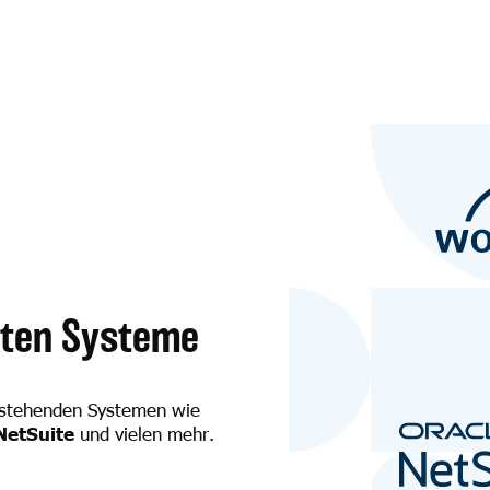
nten Systeme
 bestehenden Systemen wie
NetSuite
und vielen mehr.