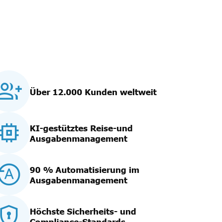
Über 12.000 Kunden weltweit
KI-gestütztes Reise-und
Ausgabenmanagement
90 % Automatisierung im
Ausgabenmanagement
Höchste Sicherheits- und
Compliance-Standards