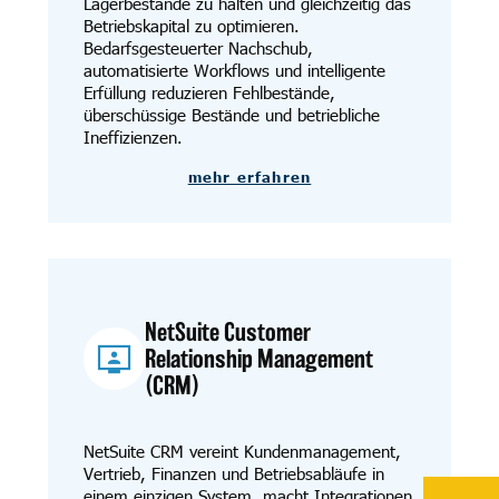
Lagerbestände zu halten und gleichzeitig das
Betriebskapital zu optimieren.
Bedarfsgesteuerter Nachschub,
automatisierte Workflows und intelligente
Erfüllung reduzieren Fehlbestände,
überschüssige Bestände und betriebliche
Ineffizienzen.
mehr erfahren
NetSuite Customer
Relationship Management
(CRM)
NetSuite CRM vereint Kundenmanagement,
Vertrieb, Finanzen und Betriebsabläufe in
einem einzigen System, macht Integrationen