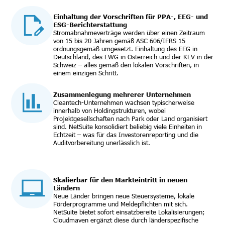
Einhaltung der Vorschriften für PPA-, EEG- und
ESG-Berichterstattung
Stromabnahmeverträge werden über einen Zeitraum
von 15 bis 20 Jahren gemäß ASC 606/IFRS 15
ordnungsgemäß umgesetzt. Einhaltung des EEG in
Deutschland, des EWG in Österreich und der KEV in der
Schweiz – alles gemäß den lokalen Vorschriften, in
einem einzigen Schritt.
Zusammenlegung mehrerer Unternehmen
Cleantech-Unternehmen wachsen typischerweise
innerhalb von Holdingstrukturen, wobei
Projektgesellschaften nach Park oder Land organisiert
sind. NetSuite konsolidiert beliebig viele Einheiten in
Echtzeit – was für das Investorenreporting und die
Auditvorbereitung unerlässlich ist.
Skalierbar für den Markteintritt in neuen
Ländern
Neue Länder bringen neue Steuersysteme, lokale
Förderprogramme und Meldepflichten mit sich.
NetSuite bietet sofort einsatzbereite Lokalisierungen;
Cloudmaven ergänzt diese durch länderspezifische