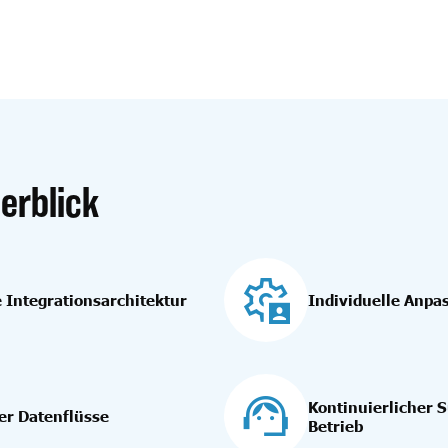
erblick
 Integrationsarchitektur
Individuelle Anpa
Kontinuierlicher 
der Datenflüsse
Betrieb