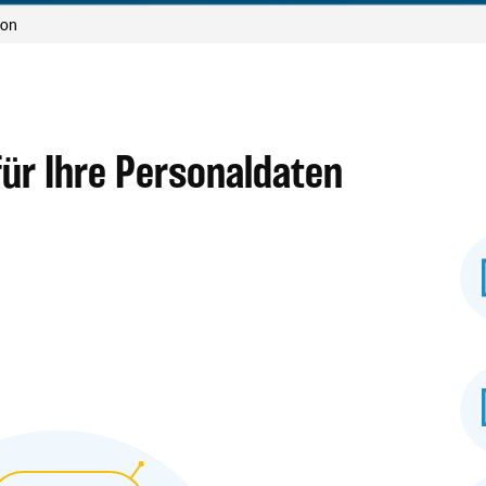
ion
für Ihre Personaldaten