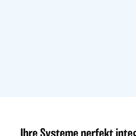
Ihre Systeme perfekt integ