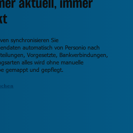
er aktuell, immer
kt
ven synchronisieren Sie
dendaten automatisch von Personio nach
bteilungen, Vorgesetzte, Bankverbindungen,
ngsarten alles wird ohne manuelle
e gemappt und gepflegt.
uchen