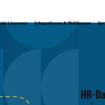
tale Lösungen
Integrationen & Middleware
Ser
HR-Da