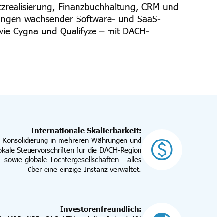
tzrealisierung, Finanzbuchhaltung, CRM und
derungen wachsender Software- und SaaS-
ie Cygna und Qualifyze – mit DACH-
Internationale Skalierbarkeit:
Konsolidierung in mehreren Währungen und
okale Steuervorschriften für die DACH-Region
sowie globale Tochtergesellschaften – alles
über eine einzige Instanz verwaltet.
Investorenfreundlich: