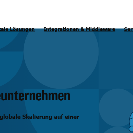
tale Lösungen
Integrationen & Middleware
Ser
reunternehmen
lobale Skalierung auf einer