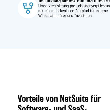
Im Einklang mit ASC 606 und IFRS 15:
Umsatzrealisierung pro Leistungsverpflichtu
mit einem lückenlosen Prüfpfad für externe
Wirtschaftsprüfer und Investoren.
Vorteile von NetSuite für
Software- und SaaS-