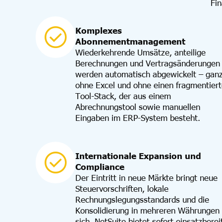
Fin
Komplexes
Abonnementmanagement
Wiederkehrende Umsätze, anteilige
Berechnungen und Vertragsänderungen
werden automatisch abgewickelt – gan
ohne Excel und ohne einen fragmentier
Tool-Stack, der aus einem
Abrechnungstool sowie manuellen
Eingaben im ERP-System besteht.
Internationale Expansion und
Compliance
Der Eintritt in neue Märkte bringt neue
Steuervorschriften, lokale
Rechnungslegungsstandards und die
Konsolidierung in mehreren Währungen 
sich. NetSuite bietet sofort einsatzberei