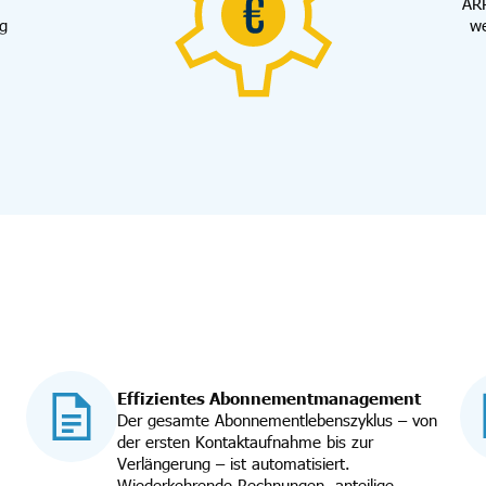
ARR
ng
we
Effizientes Abonnementmanagement
Der gesamte Abonnementlebenszyklus – von
der ersten Kontaktaufnahme bis zur
Verlängerung – ist automatisiert.
Wiederkehrende Rechnungen, anteilige