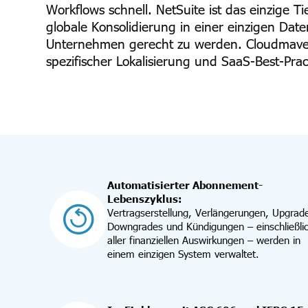
Workflows schnell. NetSuite ist das einzig
globale Konsolidierung in einer einzigen Da
Unternehmen gerecht zu werden. Cloudmaven
spezifischer Lokalisierung und SaaS-Best-Pra
Automatisierter Abonnement-
Lebenszyklus:
Vertragserstellung, Verlängerungen, Upgrad
Downgrades und Kündigungen – einschließli
aller finanziellen Auswirkungen – werden in
einem einzigen System verwaltet.