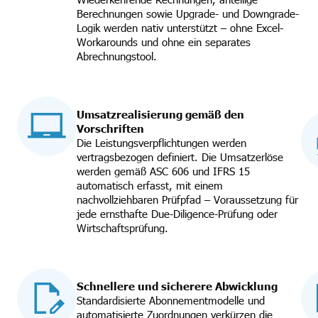
Berechnungen sowie Upgrade- und Downgrade-
Logik werden nativ unterstützt – ohne Excel-
Workarounds und ohne ein separates
Abrechnungstool.
Umsatzrealisierung gemäß den
Vorschriften
Die Leistungsverpflichtungen werden
vertragsbezogen definiert. Die Umsatzerlöse
werden gemäß ASC 606 und IFRS 15
automatisch erfasst, mit einem
nachvollziehbaren Prüfpfad – Voraussetzung für
jede ernsthafte Due-Diligence-Prüfung oder
Wirtschaftsprüfung.
Schnellere und sicherere Abwicklung
Standardisierte Abonnementmodelle und
automatisierte Zuordnungen verkürzen die