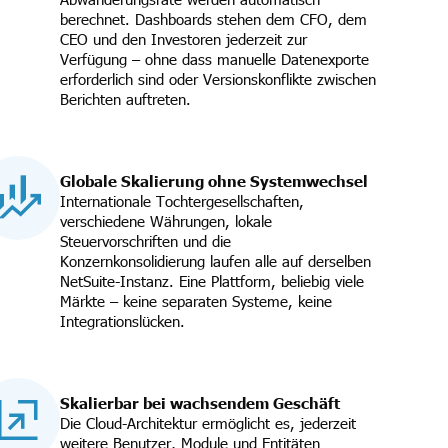
berechnet. Dashboards stehen dem CFO, dem
CEO und den Investoren jederzeit zur
Verfügung – ohne dass manuelle Datenexporte
erforderlich sind oder Versionskonflikte zwischen
Berichten auftreten.
Globale Skalierung ohne Systemwechsel
Internationale Tochtergesellschaften,
verschiedene Währungen, lokale
Steuervorschriften und die
Konzernkonsolidierung laufen alle auf derselben
NetSuite-Instanz. Eine Plattform, beliebig viele
Märkte – keine separaten Systeme, keine
Integrationslücken.
Skalierbar bei wachsendem Geschäft
Die Cloud-Architektur ermöglicht es, jederzeit
weitere Benutzer, Module und Entitäten