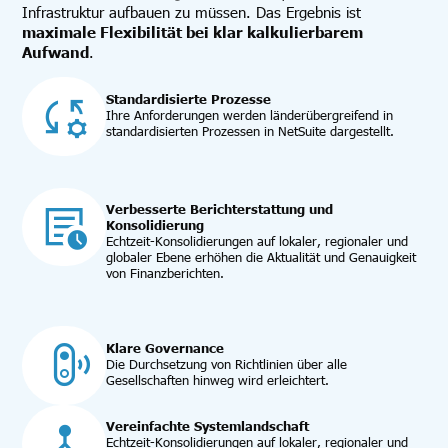
Infrastruktur aufbauen zu müssen. Das Ergebnis ist
maximale Flexibilität bei klar kalkulierbarem
Aufwand
.
Standardisierte Prozesse
Ihre Anforderungen werden länderübergreifend in
standardisierten Prozessen in NetSuite dargestellt.
Verbesserte Berichterstattung und
Konsolidierung
Echtzeit-Konsolidierungen auf lokaler, regionaler und
globaler Ebene erhöhen die Aktualität und Genauigkeit
von Finanzberichten.
Klare Governance
Die Durchsetzung von Richtlinien über alle
Gesellschaften hinweg wird erleichtert.
Vereinfachte Systemlandschaft
Echtzeit-Konsolidierungen auf lokaler, regionaler und