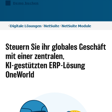
Demo buchen
Digitale Lösungen
NetSuite
NetSuite Module
Steuern Sie ihr globales Geschäft
mit einer zentralen,
KI-gestützten ERP-Lösung
OneWorld