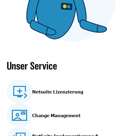
Unser Service
Netsuite Lizenzierung
Change Management
NetSuite Implementierung
&