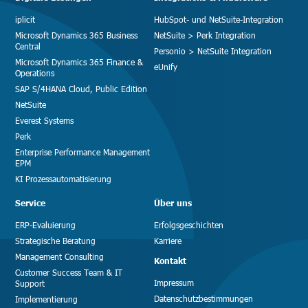
iplicit
HubSpot- und NetSuite-Integration
Microsoft Dynamics 365 Business
NetSuite > Perk Integration
Central
Personio > NetSuite Integration
Microsoft Dynamics 365 Finance &
eUnify
Operations
SAP S/4HANA Cloud, Public Edition
NetSuite
Everest Systems
Perk
Enterprise Performance Management
EPM
KI Prozessautomatisierung
Service
Über uns
ERP-Evaluierung
Erfolgsgeschichten
Strategische Beratung
Karriere
Management Consulting
Kontakt
Customer Success Team & IT
Impressum
Support
Datenschutzbestimmungen
Implementierung