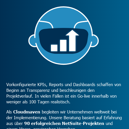
Vorkonfigurierte KPIs, Reports und Dashboards schaffen von
Beginn an Transparenz und beschleunigen den
Projektverlauf. In vielen Fällen ist ein Go-live innerhalb von
weniger als 100 Tagen realistisch.
Als
Cloudmaven
begleiten wir Unternehmen weltweit bei
der Implementierung. Unsere Beratung basiert auf Erfahrung
aus über
90 erfolgreichen NetSuite-Projekten
und
einem klaren, praxisnahen Vorgehen.