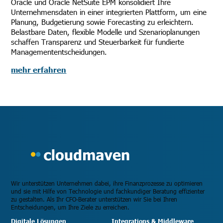
Oracle und Oracle NetSuite EPM konsolidiert Ihre
Unternehmensdaten in einer integrierten Plattform, um eine
Planung, Budgetierung sowie Forecasting zu erleichtern.
Belastbare Daten, flexible Modelle und Szenarioplanungen
schaffen Transparenz und Steuerbarkeit für fundierte
Managemententscheidungen.
mehr erfahren
Wir unterstützen Unternehmen dabei, ihre Finanzprozesse zu optimieren
und sie mit Hilfe von Technologie und fachkundiger Beratung effizienter
zu gestalten. Als Ihr CFO-Berater unterstützen wir Sie bei Ihren
Entscheidungen, um Ihre Ziele zu erreichen.
Digitale Lösungen
Integrations & Middleware