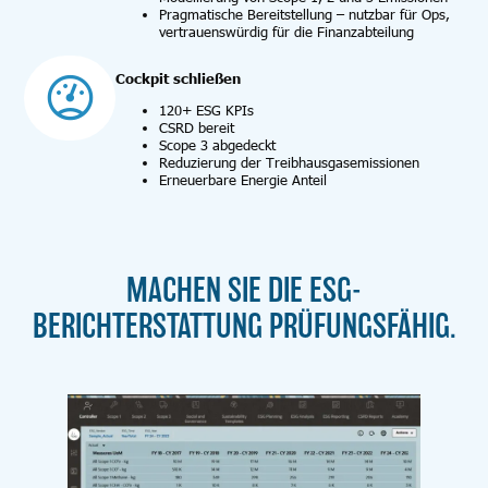
Pragmatische Bereitstellung – nutzbar für Ops,
vertrauenswürdig für die Finanzabteilung
Cockpit schließen
120+ ESG KPIs
CSRD bereit
Scope 3 abgedeckt
Reduzierung der Treibhausgasemissionen
Erneuerbare Energie Anteil
MACHEN SIE DIE ESG-
BERICHTERSTATTUNG PRÜFUNGSFÄHIG.