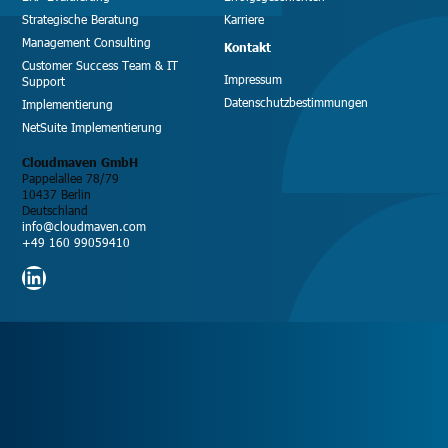
Strategische Beratung
Karriere
Management Consulting
Kontakt
Customer Success Team & IT
Impressum
Support
Datenschutzbestimmungen
Implementierung
NetSuite Implementierung
Cloudmaven GmbH
Pappelallee 78/79
10437 Berlin
Deutschland
info@cloudmaven.com
+49 160 99059410
LinkedIn