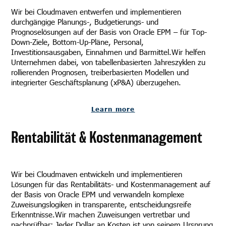
Wir bei Cloudmaven entwerfen und implementieren
durchgängige Planungs-, Budgetierungs- und
Prognoselösungen auf der Basis von Oracle EPM – für Top-
Down-Ziele, Bottom-Up-Pläne, Personal,
Investitionsausgaben, Einnahmen und Barmittel.Wir helfen
Unternehmen dabei, von tabellenbasierten Jahreszyklen zu
rollierenden Prognosen, treiberbasierten Modellen und
integrierter Geschäftsplanung (xP&A) überzugehen.
Learn more
Rentabilität & Kostenmanagement
Wir bei Cloudmaven entwickeln und implementieren
Lösungen für das Rentabilitäts- und Kostenmanagement auf
der Basis von Oracle EPM und verwandeln komplexe
Zuweisungslogiken in transparente, entscheidungsreife
Erkenntnisse.Wir machen Zuweisungen vertretbar und
nachprüfbar: Jeder Dollar an Kosten ist von seinem Ursprung