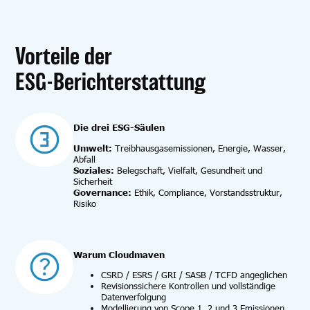
Vorteile der
ESG-Berichterstattung
Die drei ESG-Säulen
Umwelt:
Treibhausgasemissionen, Energie, Wasser,
Abfall
Soziales:
Belegschaft, Vielfalt, Gesundheit und
Sicherheit
Governance:
Ethik, Compliance, Vorstandsstruktur,
Risiko
Warum Cloudmaven
CSRD / ESRS / GRI / SASB / TCFD angeglichen
Revisionssichere Kontrollen und vollständige
Datenverfolgung
Modellierung von Scope 1, 2 und 3 Emissionen