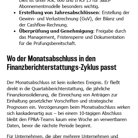
Dies ist unter ASC 606 und IFRS 15 für SaaS-
Abonnementmodelle besonders wichtig.
Erstellung von Jahresabschlüssen
: Erstellung der
Gewinn- und Verlustrechnung (GuV), der Bilanz und
der Cashflow-Rechnung.
Überprüfung und Genehmigung
: Freigabe durch
das Management, Fristensperre und Dokumentation
für die Prüfungsbereitschaft.
Wo der Monatsabschluss in den
Finanzberichterstattungs-Zyklus passt
Der Monatsabschluss ist kein isoliertes Ereignis. Er fließt
direkt in die Quartalsberichterstattung, die jährliche
Finanzkonsolidierung, die Einreichung von Anträgen zur
Einhaltung gesetzlicher Vorschriften und strategische
Prognosen ein. Verzögerungen beim Monatsabschluss wirken
sich kaskadenartig aus – bei einem 10-tägigen Abschluss
bleibt den FP&A-Teams kaum eine Woche an verwertbaren
Daten, bevor die nächste Periode beginnt.
Für Unternehmen, die über mehrere Unternehmen und