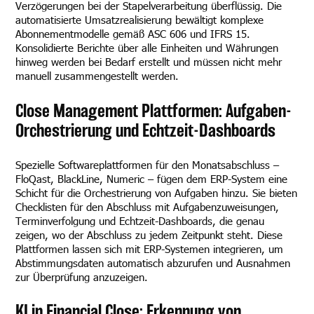
Verzögerungen bei der Stapelverarbeitung überflüssig. Die
automatisierte Umsatzrealisierung bewältigt komplexe
Abonnementmodelle gemäß ASC 606 und IFRS 15.
Konsolidierte Berichte über alle Einheiten und Währungen
hinweg werden bei Bedarf erstellt und müssen nicht mehr
manuell zusammengestellt werden.
Close Management Plattformen: Aufgaben-
Orchestrierung und Echtzeit-Dashboards
Spezielle Softwareplattformen für den Monatsabschluss –
FloQast, BlackLine, Numeric – fügen dem ERP-System eine
Schicht für die Orchestrierung von Aufgaben hinzu. Sie bieten
Checklisten für den Abschluss mit Aufgabenzuweisungen,
Terminverfolgung und Echtzeit-Dashboards, die genau
zeigen, wo der Abschluss zu jedem Zeitpunkt steht. Diese
Plattformen lassen sich mit ERP-Systemen integrieren, um
Abstimmungsdaten automatisch abzurufen und Ausnahmen
zur Überprüfung anzuzeigen.
KI in Financial Close: Erkennung von