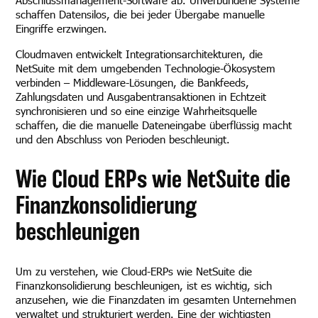
Abschlussmanagement-Software ab. Unverbundene Systeme
schaffen Datensilos, die bei jeder Übergabe manuelle
Eingriffe erzwingen.
Cloudmaven entwickelt Integrationsarchitekturen, die
NetSuite mit dem umgebenden Technologie-Ökosystem
verbinden – Middleware-Lösungen, die Bankfeeds,
Zahlungsdaten und Ausgabentransaktionen in Echtzeit
synchronisieren und so eine einzige Wahrheitsquelle
schaffen, die die manuelle Dateneingabe überflüssig macht
und den Abschluss von Perioden beschleunigt.
Wie Cloud ERPs wie NetSuite die
Finanzkonsolidierung
beschleunigen
Um zu verstehen, wie Cloud-ERPs wie NetSuite die
Finanzkonsolidierung beschleunigen, ist es wichtig, sich
anzusehen, wie die Finanzdaten im gesamten Unternehmen
verwaltet und strukturiert werden. Eine der wichtigsten