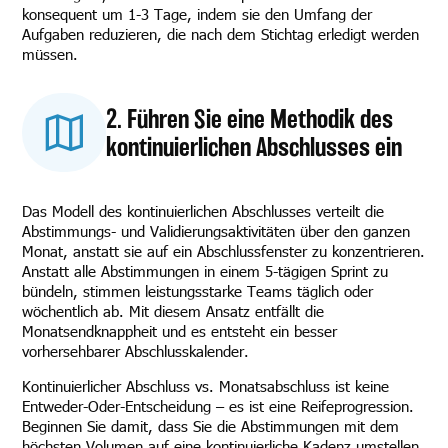
konsequent um 1-3 Tage, indem sie den Umfang der
Aufgaben reduzieren, die nach dem Stichtag erledigt werden
müssen.
2. Führen Sie eine Methodik des
kontinuierlichen Abschlusses ein
Das Modell des kontinuierlichen Abschlusses verteilt die
Abstimmungs- und Validierungsaktivitäten über den ganzen
Monat, anstatt sie auf ein Abschlussfenster zu konzentrieren.
Anstatt alle Abstimmungen in einem 5-tägigen Sprint zu
bündeln, stimmen leistungsstarke Teams täglich oder
wöchentlich ab. Mit diesem Ansatz entfällt die
Monatsendknappheit und es entsteht ein besser
vorhersehbarer Abschlusskalender.
Kontinuierlicher Abschluss vs. Monatsabschluss ist keine
Entweder-Oder-Entscheidung – es ist eine Reifeprogression.
Beginnen Sie damit, dass Sie die Abstimmungen mit dem
höchsten Volumen auf eine kontinuierliche Kadenz umstellen