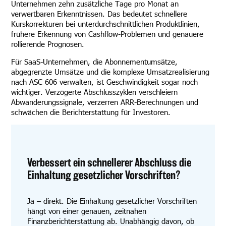
Unternehmen zehn zusätzliche Tage pro Monat an
verwertbaren Erkenntnissen. Das bedeutet schnellere
Kurskorrekturen bei unterdurchschnittlichen Produktlinien,
frühere Erkennung von Cashflow-Problemen und genauere
rollierende Prognosen.
Für SaaS-Unternehmen, die Abonnementumsätze,
abgegrenzte Umsätze und die komplexe Umsatzrealisierung
nach ASC 606 verwalten, ist Geschwindigkeit sogar noch
wichtiger. Verzögerte Abschlusszyklen verschleiern
Abwanderungssignale, verzerren ARR-Berechnungen und
schwächen die Berichterstattung für Investoren.
Verbessert ein schnellerer Abschluss die
Einhaltung gesetzlicher Vorschriften?
Ja – direkt. Die Einhaltung gesetzlicher Vorschriften
hängt von einer genauen, zeitnahen
Finanzberichterstattung ab. Unabhängig davon, ob