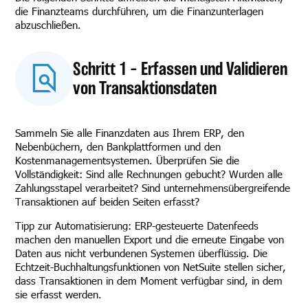
die Finanzteams durchführen, um die Finanzunterlagen
abzuschließen.
Schritt 1 – Erfassen und Validieren
von Transaktionsdaten
Sammeln Sie alle Finanzdaten aus Ihrem ERP, den
Nebenbüchern, den Bankplattformen und den
Kostenmanagementsystemen. Überprüfen Sie die
Vollständigkeit: Sind alle Rechnungen gebucht? Wurden alle
Zahlungsstapel verarbeitet? Sind unternehmensübergreifende
Transaktionen auf beiden Seiten erfasst?
Tipp zur Automatisierung: ERP-gesteuerte Datenfeeds
machen den manuellen Export und die erneute Eingabe von
Daten aus nicht verbundenen Systemen überflüssig. Die
Echtzeit-Buchhaltungsfunktionen von NetSuite stellen sicher,
dass Transaktionen in dem Moment verfügbar sind, in dem
sie erfasst werden.