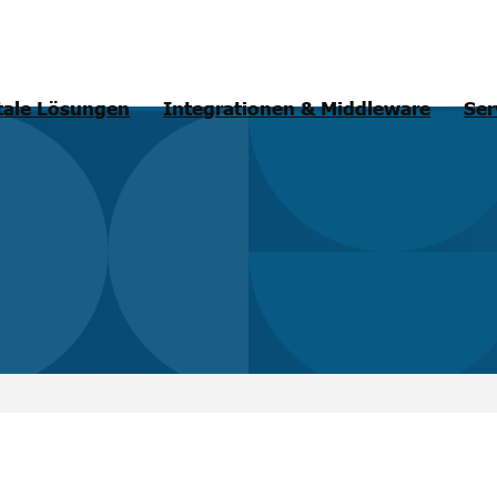
tale Lösungen
Integrationen & Middleware
Ser