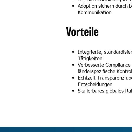
Adoption sichern durch 
Kommunikation
Vorteile
Integrierte, standardisi
Tätigkeiten
Verbesserte Compliance u
länderspezifische Kontro
Echtzeit-Transparenz übe
Entscheidungen
Skalierbares globales Ra