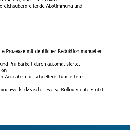
bereichsübergreifende Abstimmung und
erte Prozesse mit deutlicher Reduktion manueller
nd Prüfbarkeit durch automatisierte,
llen
r Ausgaben für schnellere, fundiertere
hmenwerk, das schrittweise Rollouts unterstützt