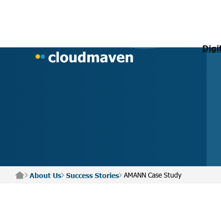
Digi
AMANN Case Study
About Us
Success Stories