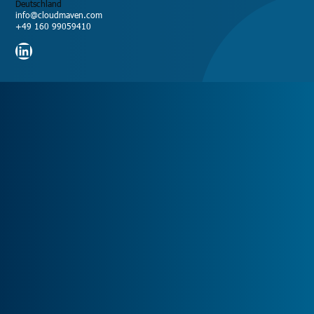
Deutschland
info@cloudmaven.com
+49 160 99059410
LinkedIn