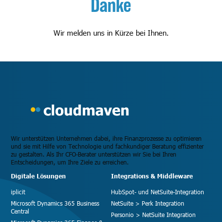
Danke
Wir melden uns in Kürze bei Ihnen.
Wir unterstützen Unternehmen dabei, ihre Finanzprozesse zu optimieren
und sie mit Hilfe von Technologie und fachkundiger Beratung effizienter
zu gestalten. Als Ihr CFO-Berater unterstützen wir Sie bei Ihren
Entscheidungen, um Ihre Ziele zu erreichen.
Digitale Lösungen
Integrations & Middleware
iplicit
HubSpot- und NetSuite-Integration
Microsoft Dynamics 365 Business
NetSuite > Perk Integration
Central
Personio > NetSuite Integration